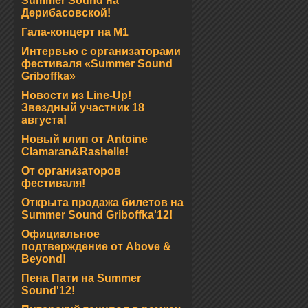
Summer Sound на
Дерибасовской!
Гала-концерт на М1
Интервью с организаторами
фестиваля «Summer Sound
Griboffka»
Новости из Line-Up!
Звездный участник 18
августа!
Новый клип от Antoine
Clamaran&Rashelle!
От организаторов
фестиваля!
Открыта продажа билетов на
Summer Sound Griboffka'12!
Официальное
подтверждение от Above &
Beyond!
Пена Пати на Summer
Sound'12!