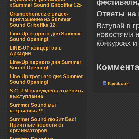
фестиваля,
«Summer Sound Griboffka'12»
Ответы на 
Gramophonedzie видео-
приглашение на Summer
Вступай в г
Sound Griboffka'12!
новостями и
Line-Up второго дня Summer
Sound Opening!
конкурсах и
LINE-UP концертов в
Аркадии
Line-Up первого дня Summer
Коммента
Sound Opening!
Line-Up третьего дня Summer
Sound Opening!
Facebook
S.C.U.M вынуждена отменить
выступление
Summer Sound мы
открылись!!!!
Summer Sound любит Вас!
Приятные новости от
организаторов